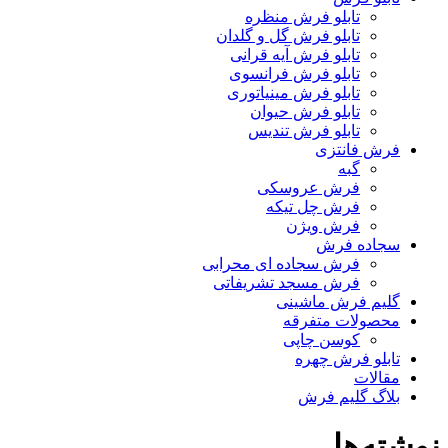
تابلو فرش منظره
تابلو فرش گل و گلدان
تابلو فرش آیه قرانی
تابلو فرش فرانسوی
تابلو فرش مینیاتوری
تابلو فرش حیوان
تابلو فرش تندیس
فرش فانتزی
گبه
فرش عروسکی
فرش چل تیکه
فرش ویژن
سجاده فرش
فرش سجاده ای محرابی
فرش مسجد تشریفاتی
گلیم فرش ماشینی
محصولات متفرقه
کوسن چاپی
تابلو فرش چهره
مقالات
بلاگ گلیم فرش
نوشته‌ها