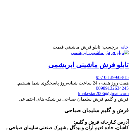
خانه
برچسب: تابلو فرش ماشيني قيمت
تابلو فرش ماشینی ابریشمی
957
0
1399/03/15
هفت روز هفته ، 24 ساعت شبانه‌روز پاسخگوی شما هستیم.
00989132634245
khakestar2006@gmail.com
فرش و گلیم فرش سلیمان صباحی در شبکه های اجتماعی
فرش و گلیم سلیمان صباحی
آدرس کـارخانه فرش و گلیم:
کاشان، جاده قدیم آران و بیدگل , شهرک صنعتی سلیمان صباحی ,