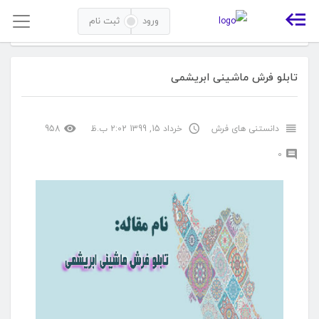
ورود
ثبت نام
خانه
مقالات
دانستنی های فرش
تابلو فرش ماشینی ابریشمی
تابلو فرش ماشینی ابریشمی
دانستنی های فرش
خرداد 15, 1399 2:02 ب.ظ
958
0