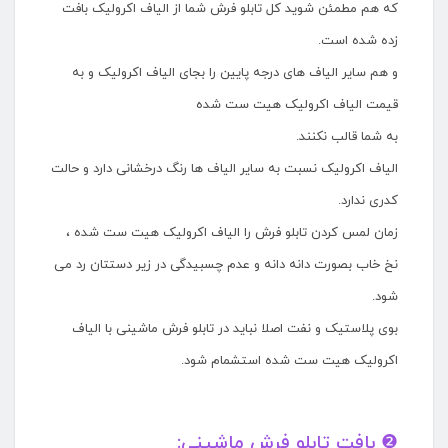
که هم مطمئن شوید کل تابلو فرش شما از الیاف اکرولیک بافت
زده شده است.
و هم سایر الیاف های درجه پایین را بجای الیاف اکرولیک و به
قیمت الیاف اکرولیک هیت ست شده
به شما قالب نکنند.
الیاف اکرولیک نسبت به سایر الیاف ها رنگ درخشانی دارد و حالت
کدری ندارد.
زمان لمس کردن تابلو فرش را الیاف اکرولیک هیت ست شده ،
نخ خاب بصورت دانه دانه و عدم چسبیدگی در زیر دستتان رد می
شود.
بوی پلاستیک و نفت اصلا نباید در تابلو فرش ماشینی با الیاف
اکرولیک هیت ست شده استشمام شود.
❷ بافت تابلو فرش ماشینی: