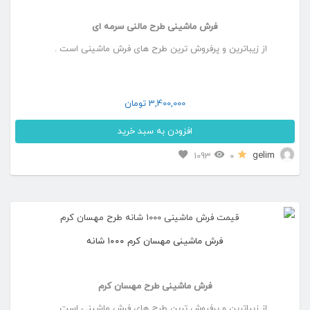
می
فرش ماشینی طرح مالنی سرمه ای
باشد.
از زیباترین و پرفروش ترین طرح های فرش ماشینی است .
گزینه
ها
ممکن
3,400,000
تومان
است
افزودن به سبد خرید
در
این
gelim
1093
0
صفحه
محصول
محصول
دارای
انتخاب
انواع
شوند
فرش ماشینی مهسان کرم ۱۰۰۰ شانه
مختلفی
می
فرش ماشینی طرح مهسان کرم
باشد.
از زیباترین و پرفروش ترین طرح های فرش ماشینی است .
گزینه