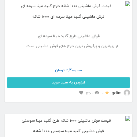
انتخاب
انواع
شوند
فرش ماشینی گنبد مینا سرمه ای ۱۰۰۰ شانه
مختلفی
می
فرش ماشینی طرح گنبد مینا سرمه ای
باشد.
از زیباترین و پرفروش ترین طرح های فرش ماشینی است .
گزینه
ها
ممکن
3,400,000
تومان
است
افزودن به سبد خرید
در
این
gelim
1260
0
صفحه
محصول
محصول
دارای
انتخاب
انواع
شوند
فرش ماشینی گنبد مینا سوسنی ۱۰۰۰ شانه
مختلفی