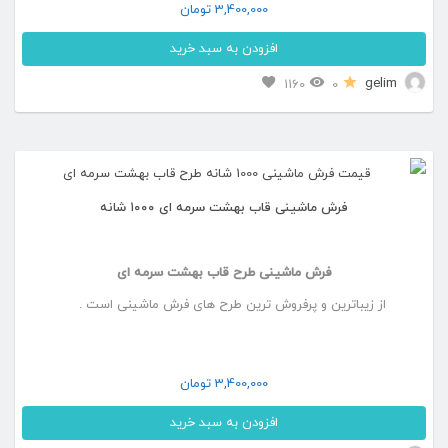
3,400,000
تومان
است
افزودن به سبد خرید
در
این
gelim
1160
0
صفحه
محصول
محصول
دارای
انتخاب
انواع
شوند
فرش ماشینی قاب بهشت سرمه ای ۱۰۰۰ شانه
مختلفی
می
فرش ماشینی طرح قاب بهشت سرمه ای
باشد.
از زیباترین و پرفروش ترین طرح های فرش ماشینی است .
گزینه
ها
ممکن
3,400,000
تومان
است
افزودن به سبد خرید
در