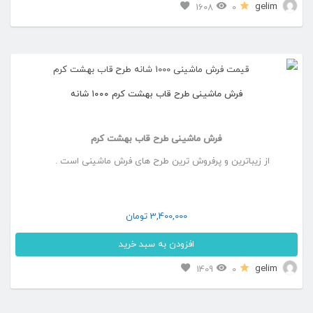
این
gelim
1608
0
صفحه
محصول
محصول
دارای
انتخاب
انواع
شوند
فرش ماشینی طرح قاب بهشت کرم ۱۰۰۰ شانه
مختلفی
می
فرش ماشینی طرح قاب بهشت کرم
باشد.
از زیباترین و پرفروش ترین طرح های فرش ماشینی است .
گزینه
ها
ممکن
3,400,000
تومان
است
افزودن به سبد خرید
در
این
gelim
1409
0
صفحه
محصول
محصول
دارای