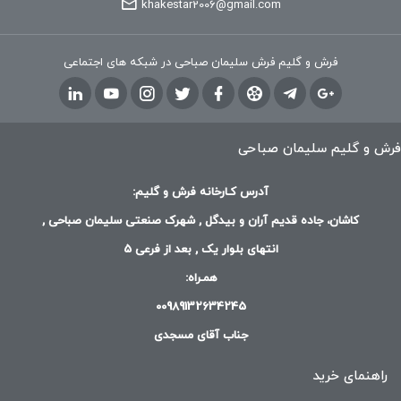
khakestar2006@gmail.com
فرش و گلیم فرش سلیمان صباحی در شبکه های اجتماعی
فرش و گلیم سلیمان صباحی
آدرس کـارخانه فرش و گلیم:
کاشان، جاده قدیم آران و بیدگل , شهرک صنعتی سلیمان صباحی ,
انتهای بلوار یک , بعد از فرعی 5
همـراه:
00989132634245
جناب آقای مسجدی
راهنمای خرید