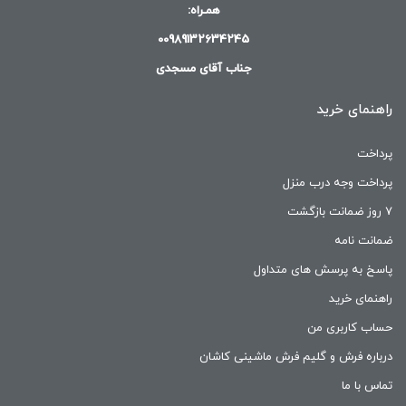
همـراه:
00989132634245
جناب آقای مسجدی
راهنمای خرید
پرداخت
پرداخت وجه درب منزل
۷ روز ضمانت بازگشت
ضمانت نامه
پاسخ به پرسش های متداول
راهنمای خرید
حساب کاربری من
درباره فرش و گلیم فرش ماشینی کاشان
تماس با ما