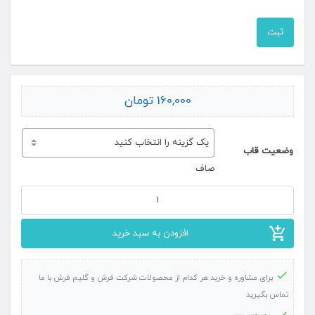
160,000
تومان
وضعیت قاب
صاف
تابلو
فرش
افزودن به سبد خرید
ماشینی
طرح
برای مشاوره و خرید هر کدام از محصولات شرکت فرش و گلیم فرش با ما
منظره
تماس بگیرید
کد