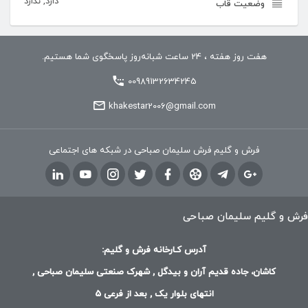
دارد, ندارد
وضعیت قاب
هفت روز هفته ، 24 ساعت شبانه‌روز پاسخگوی شما هستیم.
00989132634245
khakestar2006@gmail.com
فرش و گلیم فرش سلیمان صباحی در شبکه های اجتماعی
فرش و گلیم سلیمان صباحی
آدرس کـارخانه فرش و گلیم:
کاشان، جاده قدیم آران و بیدگل , شهرک صنعتی سلیمان صباحی ,
انتهای بلوار یک , بعد از فرعی 5