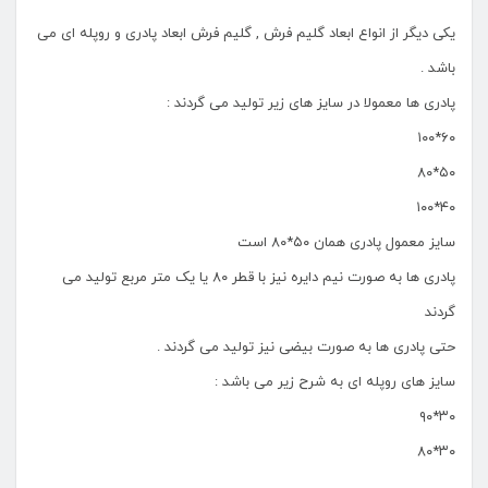
یکی دیگر از انواع ابعاد گلیم فرش , گلیم فرش ابعاد پادری و روپله ای می
باشد .
پادری ها معمولا در سایز های زیر تولید می گردند :
۶۰*۱۰۰
۵۰*۸۰
۴۰*۱۰۰
سایز معمول پادری همان ۵۰*۸۰ است
پادری ها به صورت نیم دایره نیز با قطر ۸۰ یا یک متر مربع تولید می
گردند
حتی پادری ها به صورت بیضی نیز تولید می گردند .
سایز های روپله ای به شرح زیر می باشد :
۳۰*۹۰
۳۰*۸۰