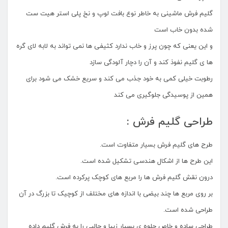
گلیم فرش ماشینی به خاطر نوع بافت لوپ و نخ پلی استر هیت ست
شده بدون خاب است
و این یعنی که چون پرز و خاب ندارد کثیفی ها نمی تواند به لابه لای گره
ها ی گلیم نفوذ کند و آن را دچار آلودگی سازد
رطوبت خیلی کمی به خود جذب می کند و سریع خشک می شود برای
همین از پوسیدگی جلوگیری می کند
طراحی گلیم فرش :
طرح های گلیم فرش بسیار متفاوت است.
این طرح ها از اشکال هندسی تشکیل شده است.
درون نقش گلیم فرش ها را مربع های کوچک پرکرده است.
بر روی مربع ها چند بیضی با اندازه های مختلف از کوچیک تا بزرگ در آن
طراحی شده است.
طراحی ساده و خاص جلوه ی بسیار زیبا و جالبی را به فرش گلیم داده