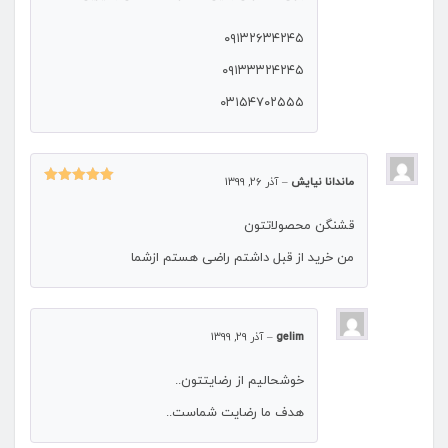
۰۹۱۳۲۶۳۴۲۴۵
۰۹۱۳۳۳۲۴۲۴۵
۰۳۱۵۴۷۰۲۵۵۵
ماندانا نیایش
–
آذر 26, 1399
نمره
5
از
5
قشنگن محصولاتتون
من خرید از قبل داشتم راضی هستم ازشما
gelim
–
آذر 29, 1399
خوشحالیم از رضایتتون..
هدف ما رضایت شماست..