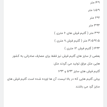
۱*۴ متر
۱*۱٫۵ متر
۲*۲ متر
۳*۳ متر
۲*۳ متر ( گلیم فرش های ۶ متری )
۲٫۵*۳٫۵ متر ( گلیم فرش ۹ متری )
۳*۴ ( گلیم فرش ۱۲ متری )
بعضی از سایز های گلیم فرش نیز فقط برای مصارف صادراتی به کشور
هایی مثل عراق تولید می گردند مثل:
گلیم فرش های سایز ۳*۵ و ۳*۶
برخی گلیم هایی که در بالا لیست آن ها اورده شده است گلیم فرش های
سایز گرد می باشند