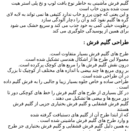
گلیم فرش ماشینی به خاطر نوع بافت لوپ و نخ پلی استر هیت
ست شده بدون خاب است
و این یعنی که چون پرز و خاب ندارد کثیفی ها نمی تواند به لابه لای
گره ها گلیم نفوذ کند و آن را دچار آلودگی سازد
رطوبت خیلی کمی به خود جذب می کند و سریع خشک می شود
برای همین از پوسیدگی جلوگیری می کند
طراحی گلیم فرش :
طرح های گلیم فرش بسیار متفاوت است.
معمولا این طرح ها از اشکال هندسی تشکیل شده است.
درون نقش گلیم فرش ها را مربع های کوچک پرکرده است.
بر روی مربع ها چند بیضی با اندازه های مختلف از کوچیک تا بزرگ
در آن طراحی شده است.
طراحی ساده و خاص جلوه بسیار زیبا و جالبی را به فرش گلیم داده
است .
در کل بسیاری از طرح های گلیم فرش را خط های کوچکی دور تا
دور مربع ها و بیضی ها تشکیل می دهند .
گلیم فرش قشقایی و گلیم فرش بختیاری جزیی از گلیم فرش
هستند
که از ابتدا طرح آن از گلیم های دستبافت گرفته شده
و وارد طرح های گلیم فرش ماشینی شده است .
به همین دلیل گلیم فرش قشقایی و گلیم فرش بختیاری جز طرح