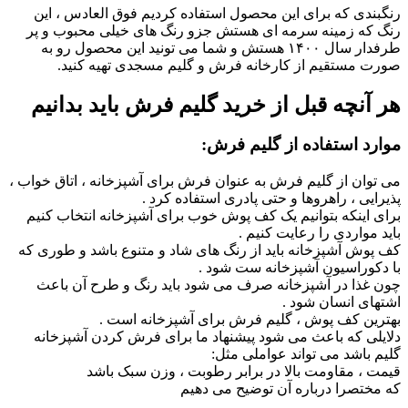
رنگبندی که برای این محصول استفاده کردیم فوق العادس ، این
رنگ که زمینه سرمه ای هستش جزو رنگ های خیلی محبوب و پر
طرفدار سال ۱۴۰۰ هستش و شما می تونید این محصول رو به
صورت مستقیم از کارخانه فرش و گلیم مسجدی تهیه کنید.
هر آنچه قبل از خرید گلیم فرش باید بدانیم
موارد استفاده از گلیم فرش:
می توان از گلیم فرش به عنوان فرش برای آشپزخانه ، اتاق خواب ،
پذیرایی ، راهروها و حتی پادری استفاده کرد .
برای اینکه بتوانیم یک کف پوش خوب برای آشپزخانه انتخاب کنیم
باید مواردی را رعایت کنیم .
کف پوش آشپزخانه باید از رنگ های شاد و متنوع باشد و طوری که
با دکوراسیون آشپزخانه ست شود .
چون غذا در آشپزخانه صرف می شود باید رنگ و طرح آن باعث
اشتهای انسان شود .
بهترین کف پوش ، گلیم فرش برای آشپزخانه است .
دلایلی که باعث می شود پیشنهاد ما برای فرش کردن آشپزخانه
گلیم باشد می تواند عواملی مثل:
قیمت ، مقاومت بالا در برابر رطوبت ، وزن سبک باشد
که مختصرا درباره آن توضیح می دهیم