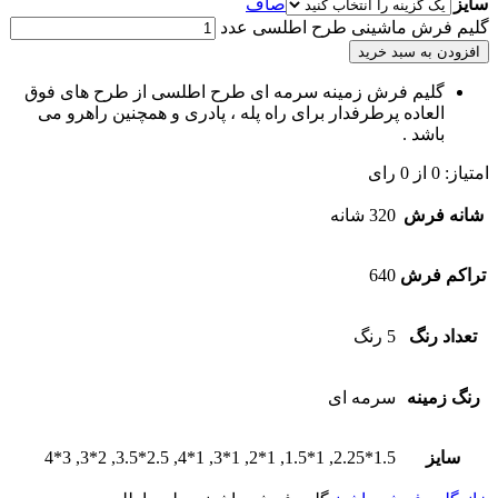
سایز
صاف
گلیم فرش ماشینی طرح اطلسی عدد
افزودن به سبد خرید
گلیم فرش زمینه سرمه ای طرح اطلسی از طرح های فوق
العاده پرطرفدار برای راه پله ، پادری و همچنین راهرو می
باشد .
امتیاز:
0
از
0
رای
شانه فرش
320 شانه
تراکم فرش
640
تعداد رنگ
5 رنگ
رنگ زمینه
سرمه ای
سایز
1.5*2.25, 1*1.5, 1*2, 1*3, 1*4, 2.5*3.5, 2*3, 3*4