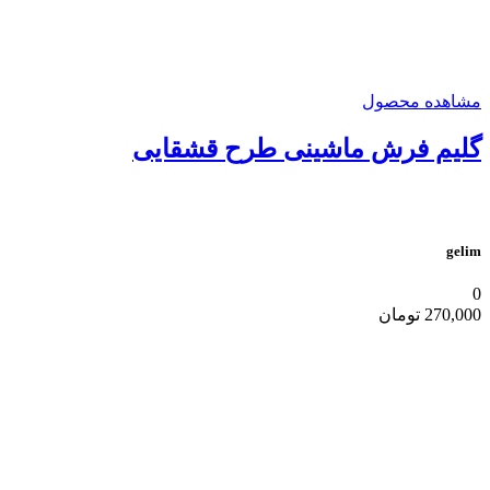
مشاهده محصول
گلیم فرش ماشینی طرح قشقایی
gelim
0
270,000
تومان