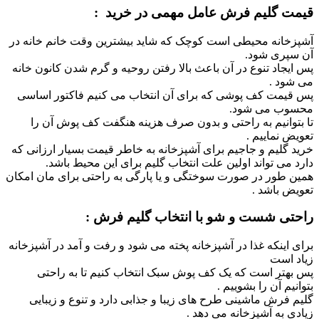
قیمت گلیم فرش عامل مهمی در خرید :
آشپزخانه محیطی است کوچک که شاید بیشترین وقت خانم خانه در
آن سپری شود.
پس ایجاد تنوع در آن باعث بالا رفتن روحیه و گرم شدن کانون خانه
می شود .
پس قیمت کف پوشی که برای آن انتخاب می کنیم فاکتور اساسی
محسوب می شود.
تا بتوانیم به راحتی و بدون صرف هزینه هنگفت کف پوش آن را
تعویض نماییم .
خرید گلیم و جاجیم برای آشپزخانه به خاطر قیمت بسیار ارزانی که
دارد می تواند اولین علت انتخاب گلیم برای این محیط باشد.
همین طور در صورت سوختگی و یا پارگی به راحتی برای مان امکان
تعویض باشد .
راحتی شست و شو با انتخاب گلیم فرش :
برای اینکه غذا در آشپزخانه پخته می شود و رفت و آمد در آشپزخانه
زیاد است
پس بهتر است که یک کف پوش سبک انتخاب کنیم تا به راحتی
بتوانیم آن را بشوییم .
گلیم فرش ماشینی طرح های زیبا و جذابی دارد و تنوع و زیبایی
زیادی به آشپزخانه می دهد .