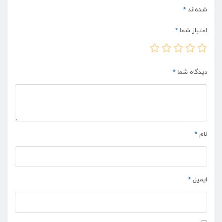
بدلیل شانه و تراکم بالای فرش ۱۲۰۰ شانه حتما نخ بکار برده شده در این
شده‌اند
*
فرش باید صد در صد اکرولیک هیت ست شده باشد.
امتیاز شما
*
که این نخ اکرولیک بهترین نوع نخ فرش ماشینی در باز می باشد که
صادراتی است.
دیدگاه شما
*
✔ محاسن فرش ماشینی ۱۲۰۰ شانه افشان
سنا کاربنی :
ریزبافت بودن این فرش ، فرش را تبدیل به یک فرش دستباف گونه کرده
نام
*
است.
نخ بکار برده شده در فرش ۱۲۰۰ شانه بهترین نوع نخ فرش ماشینی ،
یعنی نخ اکرولیک هیت ست شده می باشد.
ایمیل
*
ظرافت و لطافت این فرش و پاخور نرم این فرش زبانزد می باشد و این
بدلیل نخ اعلای این فرش می باشد.
وضوح نقشه و رنگ بندی بسیار این فرش نسبت به فرش ۷۰۰ شانه و ۵۰۰