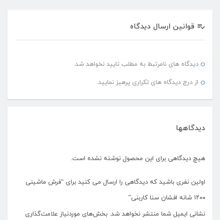
سیر تکاملی شانه فرش ماشینی از ۳۳۰ شانه ، ۵۰۰ شانه ، ۷۰۰ شانه ،
۱۰۰۰ شانه ، ۱۲۰۰ شانه و ۱۵۰۰ شانه می باشد.
قوانین ارسال دیدگاه
در ابتدای شروع بافت فرش ماشینی بدلیل کم بودن تنوع فرش ، براساس
رنگ و طرح دسته بندی می شدند
دیدگاه های نامرتبط به مطلب تایید نخواهد شد.
اما امروزه فرش ها بر اساس شانه و تراکم و بعد رنگ و طرح و برند دسته
از درج دیدگاه های تکراری پرهیز نمایید.
بندی می شوند.
🖍 تعداد رنگ :
دیدگاهها
تعداد رنگ های بکار برده شده در فرش و سجاده فرش ۷ رنگ ، ۸ رنگ و ۱۰
رنگ می باشد. اما چون فرش ماشینی ۱۲۰۰ شانه جز فرش های بسیار
هیچ دیدگاهی برای این محصول نوشته نشده است.
مرغوب مطرح میشود تعداد رنگ بکار برده شده در این فرش ۱۰ رنگ می
باشد.
اولین نفری باشید که دیدگاهی را ارسال می کنید برای “فرش ماشینی
۱۲۰۰ شانه افشان سنا کاربنی”
🖍 جنس نخ :
نشانی ایمیل شما منتشر نخواهد شد.
بخش‌های موردنیاز علامت‌گذاری