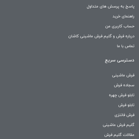
پاسخ به پرسش های متداول
خرید فرش ماشینی ۱۲۰۰ شانه کاشان :
راهنمای خرید
حساب کاربری من
فرش ۱۲۰۰ شانه جز محصولات جدید فرش ماشینی می باشد و دستگاه
درباره فرش و گلیم فرش ماشینی کاشان
بافت این فرش بسیار گران می باشد و جز برندهای خاص فرش ماشینی
تماس با ما
کمتر شرکتی دستگاه فرش ۱۲۰۰ را دارد.
دسترسی سریع
اما شهر فرش کاشان که جز فرش های اول ایران و نیز جهان می باشد.
و بصورت تخصصی و همه جانبه روی محصولات فرش کار میکند، این
فرش ماشینی
دستگاه را دارا هستند.
سجاده فرش
و طبق این نکته که فرش ۱۲۰۰ شانه قیمت بالاتری نسبت به سایر فرش
تابلو فرش چهره
ها دارد
تابلو فرش
حتما سعی کنید فروش مستقیم فرش ۱۲۰۰ شانه از درب کارخانه را
فرش فانتزی
داشته باشید و حتما به شهر فرش کاشان سفر کنید
گلیم فرش ماشینی
و از نزدیک انواع و اقسام متنوع طرح و نقش فرش ماشینی ۱۲۰۰ شانه را
مقالات گلیم فرش