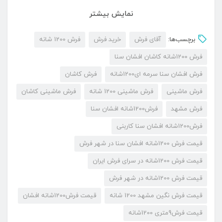
فرش ماشینی ۱۲۰۰:
نمایش بیشتر
فرش ۱۲۰۰ شانه نیز مانند تمامی فرش های ماشینی ویژگی های منحصر
برچسب‌ها:
آقای فرش
خرید فرش
فرش 1200 شانه
به فرش خود را دارد که باید هنگام خرید فرش مورد توجه قرار دهیم
فرش 1200شانه کاشان افشان سنا
فرش افشان سنا سرمه ای1200شانه
فرش کاشان
شناسایی ویژگی های
فرش ماشینی ۱۲۰۰
برای خرید هر فرشی ضرورت دارد
فرش ماشینی
و باید یاد بگیریم.
فرش ماشینی 1200 شانه
فرش ماشینی کاشان
فرش مشهد
فرش1200شانه افشان سنا
ویژگی فرش ماشینی ۱۲۰۰ شانه افشان سنا
فرش1200شانه افشان سنا کاربنی
کاربنی:
قیمت فرش 1200شانه افشان سنا در شهر فرش
🖍 شانه فرش :
قیمت فرش 1200شانه در سرای فرش ایران
قیمت فرش 1200شانه در شهر فرش
همان طور که از اسم این فرش مشخص است. این فرش دارای شانه ۱۲۰۰
قیمت فرش نگین مشهد 1200 شانه
قیمت فرش1200شانه افشان
و تراکم ۳۶۰۰ می باشد.
قیمت فرش9متری 1200شانه
شانه بالای این فرش باعث ریز بافتی آن شده و فرشی دستباف گونه