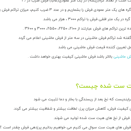
 است از تعداد گره(ریشه) در یک متر عمودی(غالبا) فرش ضرب در ۳٫
ک متر عمودی فرش را بشماریم و در عدد ۳ ضرب کنیم، میزان تراکم فرش بدست می آید.
ر یک متر افقی فرش با تراکم ۳۰۰۰ ، هزار می باشد.
اکم های فرش عبارتند از ۲۱۰۰، ۲۲۵۰، ۲۵۵۰، ۳۰۰۰ و ۳۶۰۰ .
فته شد تراکم فرش ماشینی در سه متر از فرش ماشینی اعلام می گردد
وامل تعیین کننده قیمت فرش ماشینی می باشد
رش ماشینی
بالاتر باشد فرش ماشینی کیفیت بهتری خواهد داشت .
 ست شده چیست؟
ندیست که نخ بعد از ریسندگی با بخار و دما تثبیت می شود
ن کیفیت فرش، کاهش میزان پرز، لطافت بیشتر و شفافیت بیشتر می گردد.
فرش از نخ های هیت ست شده تولید می شوند.
از فرش های هیت ست سوال می کنیم می خواهیم بدانیم پرزدهی فرش چقدر است ؟