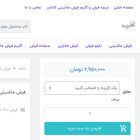
صفحه اصلی
درباره فرش و گلیم فرش ماشینی کاشان
تماس با ما
فرش ماشینی
تابلو فرش
فرش فانتزی
سجاده فرش
گلیم فرش ما
2,950,000
تومان
خانه
فرش م
سایز
فرش ماشینی 
صاف
فرش 700 شانه
فرش
ماشینی
افزودن به سبد خرید
چشمه