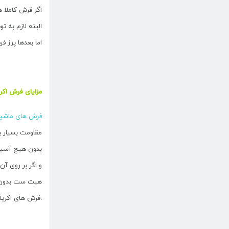
اگر فرش کاملا
البته لازم به ت
اما بعدها پرز 
مزایای فرش اک
فرش های ماشی
مقاومت بسیار بالا 
بدون هیچ آسیبی
و اگر بر روی آ
هیت ست بدون پ
.فرش های اکریل