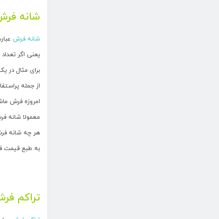
شانه
فرش
شانه فرش
عبارت
یعنی اگر تعداد
برای مثال در یک متر افقی فرش 
از جمله پراستفاده ترین شانه 
امروزه فرش ماشینی ۱۵۰۰ شانه نیز به بازار فرش ماش
معمولا شانه فر
هر چه شانه فر
به طبع قیمت ف
تراکم فر