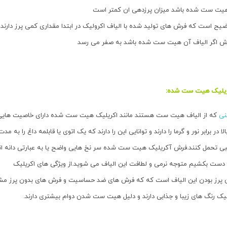
 هیت ست شده باشد میزان پرزدهی ان کمتر است
وضیح است که فرش های تولید شده با الیاف اکرولیک در ابتدا مقداری کمی پرز دارند
فرش اگر الیاف آن هیت ست شده باشد به صفر می رسد
ریلیک هیت ست شده:
نی
که از الیاف هیت ست هستند مانند اکریلیک هیت ست شده دارای خاصیت هایی 
در برابر نور و گرما را دارند و توانایی این را دارند که یک اتوی یا قابلمه داغ را به مدت ۵ دقیق
 تحمل کنند.فرش آکریلیک هیت ست شده سر نخ هایی واضح یا به عبارتی دانه انار
ن دست بکشیم متوجه نرمی و لطافت این الیاف می شوید.از ویژگی های اکریلیک
رز بودن این الیاف است که که فرش های ضد حساسیت و فرش های بدون پرز مشه
یک رنگ های زیبا و جذابی دارند و دلیل هیت ست شدن دوام بیشتری دارند.