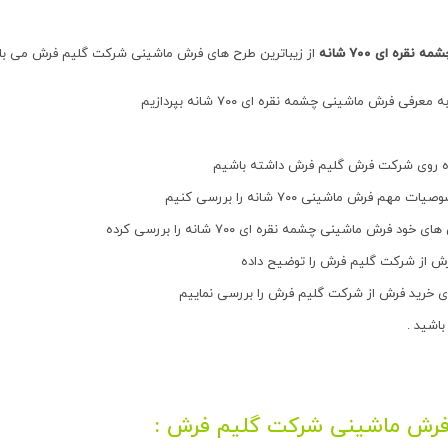
قره ای ۷۰۰ شانه
از زیباترین طرح های فرش ماشینی شرکت گلیم فرش می با
معرفی فرش ماشینی چشمه نقره ای ۷۰۰ شانه بپردازیم
تاه روی شرکت فرش گلیم فرش داشته باشیم
مهم فرش ماشینی ۷۰۰ شانه را بررسی کنیم
خود فرش ماشینی چشمه نقره ای ۷۰۰ شانه را بررسی کرده
ش از شرکت گلیم فرش را توضیح داده
ی خرید فرش از شرکت گلیم فرش را بررسی نماییم
باشید .
فرش ماشینی شرکت گلیم فرش :