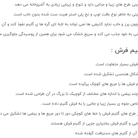
 طرح های زیبا و جذابی دارد و تنوع و زیبایی زیادی به آشپزخانه می دهد .
نی به خاطر نوع بافت لوپ و نخ پلی استر هیت ست شده بدون خاب است
ون پرز و خاب ندارد کثیفی ها نمی تواند به لابه لای گره ها ی گلیم نفوذ کند و آن ر
ی به خود جذب می کند و سریع خشک می شود برای همین از پوسیدگی جلوگیری م
یم فرش :
فرش بسیار متفاوت است.
 اشکال هندسی تشکیل شده است.
فرش ها را مربع های کوچک پرکرده است.
 چند بیضی با اندازه های مختلف از کوچیک تا بزرگ در آن طراحی شده است.
اص جلوه ی بسیار زیبا و جالبی را به فرش گلیم داده است .
ز طرح های گلیم فرش را خط های کوچکی دور تا دور مربع ها و بیضی ها تشکیل می ده
یی و گلیم فرش بختیاری جزیی از گلیم فرش هستند
ح آن از گلیم های دستبافت گرفته شده