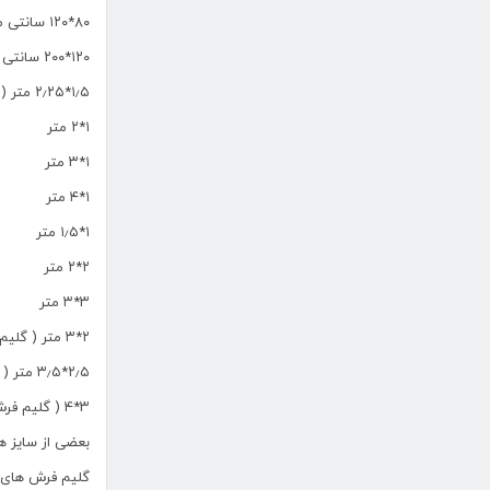
۸۰*۱۲۰ سانتی متر
۱۲۰*۲۰۰ سانتی متر
۱٫۵*۲٫۲۵ متر ( گلیم فرش چهار متری )
۱*۲ متر
۱*۳ متر
۱*۴ متر
۱*۱٫۵ متر
۲*۲ متر
۳*۳ متر
۲*۳ متر ( گلیم فرش های ۶ متری )
۲٫۵*۳٫۵ متر ( گلیم فرش ۹ متری )
۳*۴ ( گلیم فرش ۱۲ متری )
بعضی از سایز ه
گلیم فرش های سایز ۳*