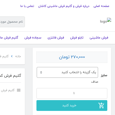
صفحه اصلی
درباره فرش و گلیم فرش ماشینی کاشان
تماس با ما
فرش ماشینی
تابلو فرش
فرش فانتزی
سجاده فرش
گلیم فرش ما
270,000
تومان
خانه
گلیم ف
سایز
گلیم فرش کد ۳۷
صاف
گلیم فرش 
گلیم
فرش
خرید کنید
کد