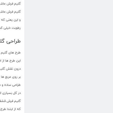
گلیم فرش ماشینی
گلیم فرش ماشی
و این یعنی که چ
رطوبت خیلی کم
طراحی گل
طرح های گلیم 
این طرح ها از
درون نقش گلیم 
بر روی مربع ها
طراحی ساده و خ
در کل بسیاری ا
گلیم فرش قشقا
که از ابتدا طر