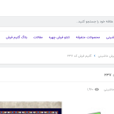
شینی
محصولات متفرقه
تابلو فرش چهره
مقالات
بلاگ گلیم فرش
رش ماشینی
گلیم فرش کد ۲۳۷
۲
ماشینی
1,960