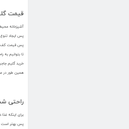
قیمت گلی
آشپزخانه محیط
پس ایجاد تنوع 
پس قیمت کف پو
تا بتوانیم به 
خرید گلیم جاجیم
همین طور در صو
راحتی شس
برای اینکه غذا 
پس بهتر است که