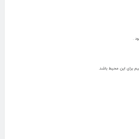
د .
یم برای این محیط باشد.