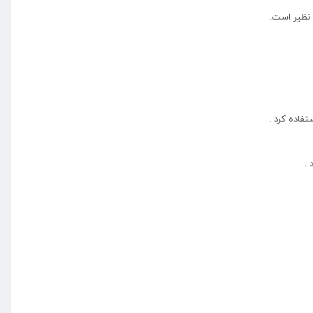
 نظیر است.
تفاده کرد .
.