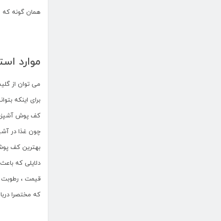
همان گونه که م
موارد است
می توان از گلیم
برای اینکه بتوا
کف پوش آشپزخان
چون غذا در آشپ
بهترین کف پوش 
دلایلی که باعث
قیمت ، رطوبت ،
که مختصرا درب