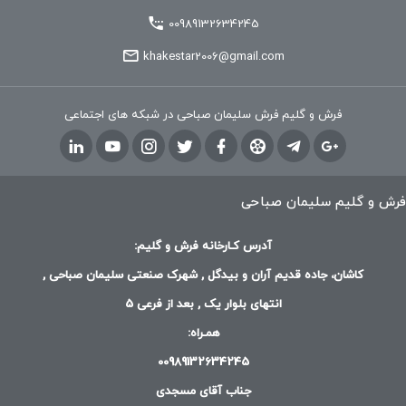
00989132634245
khakestar2006@gmail.com
فرش و گلیم فرش سلیمان صباحی در شبکه های اجتماعی
فرش و گلیم سلیمان صباحی
آدرس کـارخانه فرش و گلیم:
کاشان، جاده قدیم آران و بیدگل , شهرک صنعتی سلیمان صباحی ,
انتهای بلوار یک , بعد از فرعی 5
همـراه:
00989132634245
جناب آقای مسجدی