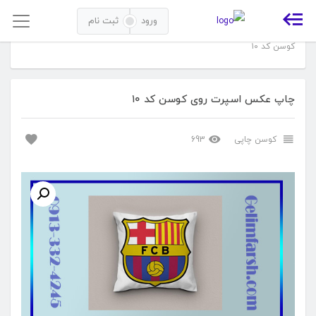
ورود
ثبت نام
خانه
محصولات متفرقه
کوسن چاپی
چاپ عکس اسپرت روی
کوسن کد ۱۰
چاپ عکس اسپرت روی کوسن کد ۱۰
کوسن چاپی
693