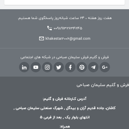
هفت روز هفته ، 24 ساعت شبانه‌روز پاسخگوی شما هستیم.
00989132634245
khakestar2006@gmail.com
فرش و گلیم فرش سلیمان صباحی در شبکه های اجتماعی
فرش و گلیم سلیمان صباحی
آدرس کـارخانه فرش و گلیم:
کاشان، جاده قدیم آران و بیدگل , شهرک صنعتی سلیمان صباحی ,
انتهای بلوار یک , بعد از فرعی 5
همـراه: