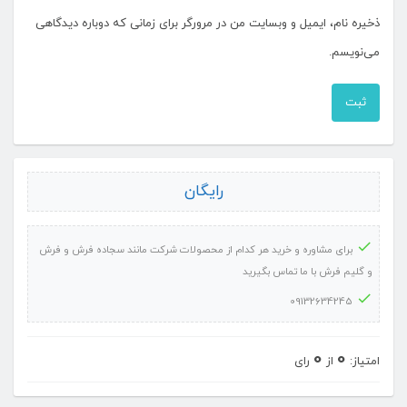
ذخیره نام، ایمیل و وبسایت من در مرورگر برای زمانی که دوباره دیدگاهی
می‌نویسم.
رایگان
برای مشاوره و خرید هر کدام از محصولات شرکت مانند سجاده فرش و فرش
و گلیم فرش با ما تماس بگیرید
09132634245
0
0
امتیاز:
از
رای