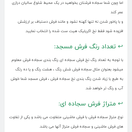
اما چون شما سجاده فرشتان بخواهید در یک محیط شلوغ سالیان درازی
عمر کند
و با پاخور شدن نه تنها کهنه نشود و مانند فرش دستباف بر ارزشش
افزوده شود فقط نخ اکریلیک هیت ست شده را انتخاب نمایید.
↩ تعداد رنگ فرش مسجد:
با توجه به تعداد رنگ نخ فرش سجاده ای رنگ بندی سجاده فرش معلوم
میشود بعنوان مثال سجاده فرش شش رنگ ، هشت رنگ و یا ده رتگ
به طبع با زیاد شدن رنگ بندی نخ سجاده فرش ، فرش مسجد شما خوش
آب و رنگ تر خواهد شد.
↩ متراژ فرش سجاده ای:
نوع متراژ سجاده فرش با فرش ماشینی متفاوت می باشد و یکی از تفاوت
های فرش ماشینی و سجاده فرش متراژ آنها می باشد.