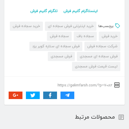
اینستاگرام گلیم فرش
تلگرام گلیم فرش
برچسب‌ها:
خرید اینترنتی فرش سجاده ای
خرید سجاده فرش
خرید فرش
سجاده باف
سجاده فرش
شرکت سجاده فرش
فرش سجاده ای ستاره کویر یزد
فرش سجاده ای مسجدی
فرش مسجدی
لیست قیمت فرش مسجدی
https://gelimfarsh.com/?p=7082
محصولات مرتبط