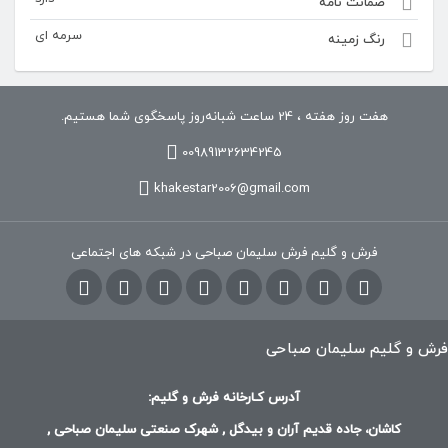
ضمانت نامه
سرمه ای
رنگ زمینه
هفت روز هفته ، 24 ساعت شبانه‌روز پاسخگوی شما هستیم.
00989132634245
khakestar2006@gmail.com
فرش و گلیم فرش سلیمان صباحی در شبکه های اجتماعی
فرش و گلیم سلیمان صباحی
آدرس کـارخانه فرش و گلیم:
کاشان، جاده قدیم آران و بیدگل , شهرک صنعتی سلیمان صباحی ,