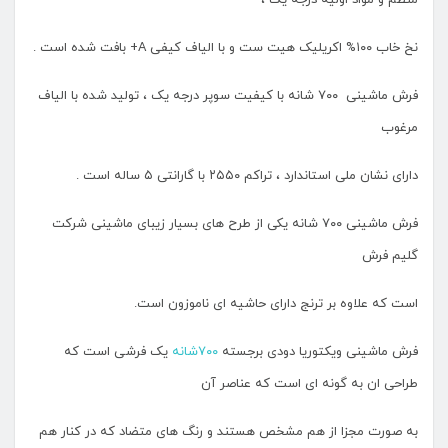
منظم و مواد اولیه درجه یک ،
نخ خاب ۱۰۰% اکریلیک هیت ست و با الیاف کیفی A+ بافت شده است .
فرش ماشینی ۷۰۰ شانه با کیفیت سوپر درجه یک ، تولید شده با الیاف
مرغوب
دارای نشان ملی استاندارد ، تراکم ۲۵۵۰ با گارانتی ۵ ساله است .
فرش ماشینی ۷۰۰ شانه یکی از طرح های بسیار زیبای ماشینی شرکت
گلیم فرش
است که علاوه بر ترنج دارای حاشیه ای ناموزون است.
فرش ماشینی ویکتوریا دودی برجسته
۷۰۰شانه
یک فرشی است که
طراحی ان به گونه ای است که عناصر آن
به صورت مجزا از هم مشخص هستند و رنگ های متضاد که در کنار هم