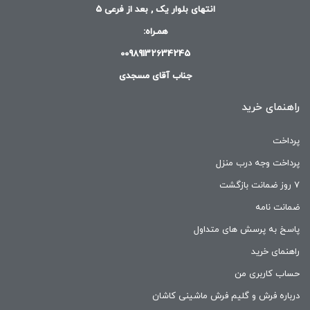
انتهای بلوار یک , بعد از فرعی 5
همـراه:
00989132634245
جناب آقای مسجدی
راهنمای خرید
پرداخت
پرداخت وجه درب منزل
۷ روز ضمانت بازگشت
ضمانت نامه
پاسخ به پرسش های متداول
راهنمای خرید
حساب کاربری من
درباره فرش و گلیم فرش ماشینی کاشان