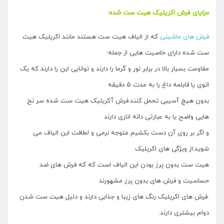
مزایای فرش اکریلیک هیت ست شده:
فرش های ماشینی
که از الیاف هیت ست هستند مانند اکریلیک هیت
ست شده دارای خاصیت هایی از جمله:
مقاومت بسیار بالا در برابر نور و گرما را دارند و توانایی این را دارند که یک
اتوی یا قابلمه داغ را به مدت ۵ دقیقه
بدون هیچ آسیبی تحمل کنند.فرش آکریلیک هیت ست شده سر نخ
هایی واضح یا به عبارتی دانه اناری دارند
و اگر بر روی آن دست بکشیم متوجه نرمی و لطافت این الیاف می
شوید.از ویژگی های اکریلیک
هیت ست بدون پرز بودن این الیاف است که که فرش های ضد
حساسیت و فرش های بدون پرز مشهورند
.فرش های اکریلیک رنگ های زیبا و جذابی دارند و دلیل هیت ست شدن
دوام بیشتری دارند.