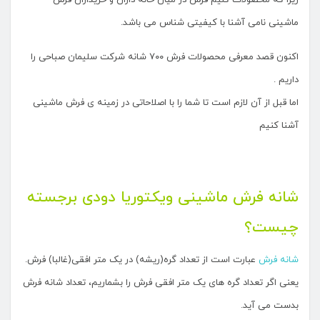
زیرا که محصولات گلیم فرش در میان خانه داران و خریداران فرش
ماشینی نامی آشنا با کیفیتی شناس می باشد.
اکنون قصد معرفی محصولات فرش ۷۰۰ شانه شرکت سلیمان صباحی را
داریم .
اما قبل از آن لازم است تا شما را با اصلاحاتی در زمینه ی فرش ماشینی
آشنا کنیم
شانه
فرش ماشینی ویکتوریا دودی برجسته
چیست؟
شانه فرش
عبارت است از تعداد گره(ریشه) در یک متر افقی(غالبا) فرش.
یعنی اگر تعداد گره های یک متر افقی فرش را بشماریم، تعداد شانه فرش
بدست می آید.