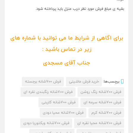
بقیه ی مبلغ فرش مورد نظر درب منزل باید پرداخته شود.
برای اگاهی از شرایط ما می توانید با شماره های
زیر در تماس باشید :
جناب آقای مسجدی
برچسب‌ها:
خرید فرش ماشینی
فرش 700شانه برجسته
فرش 700شانه رنگ روشن
فرش 700شانه رنگبندی نقره ای
فرش 700شانه سرمه ای
فرش 700شانه کاربنی
فرش 700شانه کرم
فرش 700شانه محیا دودی
فرش 700شانه محیا نقره ای
فرش 700شانه ویکتوریا دودی