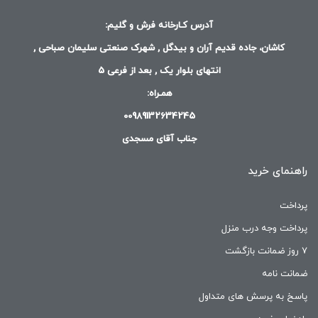
آدرس کـارخانه فرش و گلیم:
کاشان، جاده قدیم آران و بیدگل , شهرک صنعتی سلیمان صباحی ,
انتهای بلوار یک , بعد از فرعی 5
همـراه:
00989132634245
جناب آقای مسجدی
راهنمای خرید
پرداخت
پرداخت وجه درب منزل
۷ روز ضمانت بازگشت
ضمانت نامه
پاسخ به پرسش های متداول