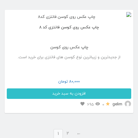
چاپ عکس روی کوسن فانتزی کد ۸
چاپ عکس روی کوسن
از جدیدترین و زیباترین نوع کوسن های فانتزی برای خرید است.
80,000
تومان
افزودن به سبد خرید
gelim
695
0
2
←
1