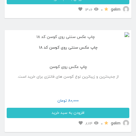
gelim
1406
0
چاپ عکس سنتی روی کوسن کد ۱۸
چاپ عکس روی کوسن
از جدیدترین و زیباترین نوع کوسن های فانتزی برای خرید است.
80,000
تومان
افزودن به سبد خرید
gelim
874
0