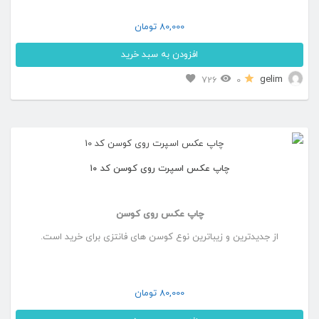
80,000
تومان
افزودن به سبد خرید
gelim
726
0
چاپ عکس اسپرت روی کوسن کد ۱۰
چاپ عکس روی کوسن
از جدیدترین و زیباترین نوع کوسن های فانتزی برای خرید است.
80,000
تومان