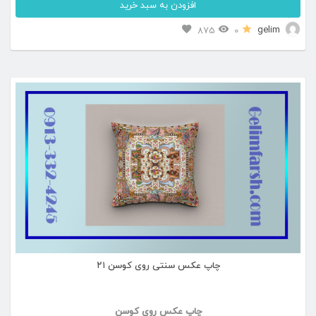
افزودن به سبد خرید
gelim
875
0
چاپ عکس سنتی روی کوسن ۲۱
چاپ عکس روی کوسن