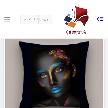
کوسن های زیبا و شیک
خانه
محصولات برچسب خورده “کوسن های زیبا و شیک”
ورود
ثبت نام