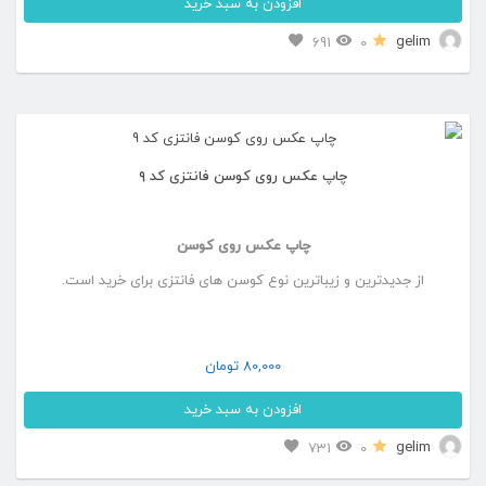
افزودن به سبد خرید
gelim
691
0
چاپ عکس روی کوسن فانتزی کد ۹
چاپ عکس روی کوسن
از جدیدترین و زیباترین نوع کوسن های فانتزی برای خرید است.
80,000
تومان
افزودن به سبد خرید
gelim
731
0