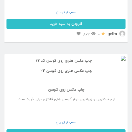
80,000
تومان
افزودن به سبد خرید
gelim
876
0
چاپ عکس هنری روی کوسن ۲۲
چاپ عکس روی کوسن
از جدیدترین و زیباترین نوع کوسن های فانتزی برای خرید است.
80,000
تومان