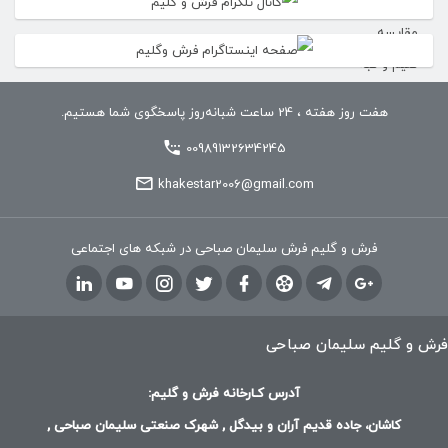
هفت روز هفته ، 24 ساعت شبانه‌روز پاسخگوی شما هستیم.
00989132634245
khakestar2006@gmail.com
فرش و گلیم فرش سلیمان صباحی در شبکه های اجتماعی
فرش و گلیم سلیمان صباحی
آدرس کـارخانه فرش و گلیم:
کاشان، جاده قدیم آران و بیدگل , شهرک صنعتی سلیمان صباحی ,