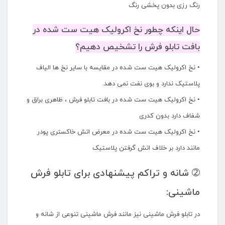
رنگ رزی بدون پخشی رنگ
حال اینکه چطور نخ اکرولیک هیت ست شده در
بافت تابلو فرش را تشخیص دهیم؟
• نخ اکرولیک هیت ست شده در مقایسه با سایر نخ ها الیاف
پلاستیک ندارد و بوی نفت نمی دهد.
• نخ اکرولیک هیت ست شده در بافت تابلو فرش ، ظاهری براق و
شفاف دارد بدون کدری
• نخ اکرولیک هیت ست شده در معرض اتش خاکستری پودر
مانند دارد بر خلاف اتش گرفتن پلاستیک
➁ شانه و تراکم پیشنهادی برای تابلو فرش
ماشینی:
در تابلو فرش ماشینی نیز مانند فرش ماشینی تنوعی از شانه و