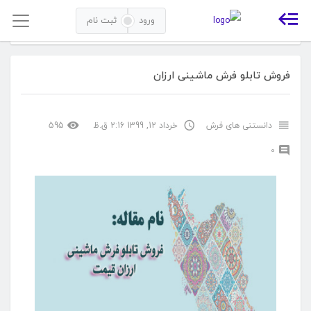
ورود
ثبت نام
خانه
مقالات
دانستنی های فرش
فروش تابلو فرش ماشینی ارزان
فروش تابلو فرش ماشینی ارزان
دانستنی های فرش
خرداد 12, 1399 2:16 ق.ظ
595
0