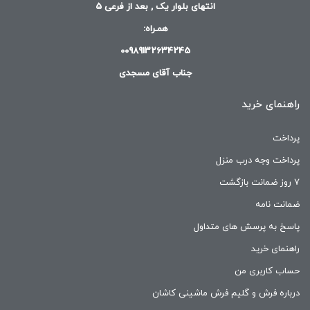
انتهای بلوار یک , بعد از فرعی 5
همـراه:
00989132634245
جناب آقای مسجدی
راهنمای خرید
پرداخت
پرداخت وجه درب منزل
۷ روز ضمانت بازگشت
ضمانت نامه
پاسخ به پرسش های متداول
راهنمای خرید
حساب کاربری من
درباره فرش و گلیم فرش ماشینی کاشان