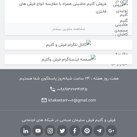
فروش گلیم ماشینی همراه با مقایسه انواع فرش های
فانتزی
مشاهده عناوین بیشتر
هفت روز هفته ، 24 ساعت شبانه‌روز پاسخگوی شما هستیم.
00989132634245
khakestar2006@gmail.com
فرش و گلیم فرش سلیمان صباحی در شبکه های اجتماعی