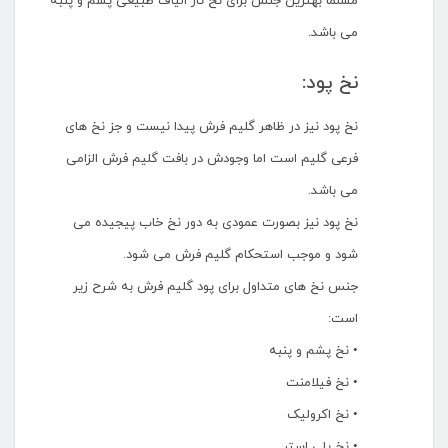
مسلما بهترین جنس برای نخ تار الیاف طبیعی پشم و پنبه
می باشد.
نخ پود:
نخ پود نیز در ظاهر گلیم فرش پیدا نیست و جز نخ های
فرعی گلیم است اما وجودش در بافت گلیم فرش الزامی
می باشد.
نخ پود نیز بصورت عمودی به دور نخ خاب پیجیده می
شود و موجب استحکام گلیم فرش می شود.
جنس نخ های متداول برای پود گلیم فرش به شرح زیر
است:
• نخ پشم و پنبه
• نخ فیلامنت
• نخ اکرولیک
• نخ پلی استر