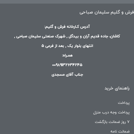
فرش و گلیم سلیمان صباحی
آدرس کـارخانه فرش و گلیم:
کاشان، جاده قدیم آران و بیدگل , شهرک صنعتی سلیمان صباحی ,
انتهای بلوار یک , بعد از فرعی 5
همـراه:
00989132634245
جناب آقای مسجدی
راهنمای خرید
پرداخت
پرداخت وجه درب منزل
۷ روز ضمانت بازگشت
ضمانت نامه