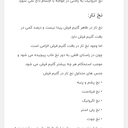
نخ اکرولیک به راحتی در مواجه با اجسام داغ نمی سوزد.
نخ تار:
نخ تار در ظاهر گلیم فرش پیدا نیست و درصد کمی در
بافت گلیم فرش دارد.
اما وجود نخ تار در بافت گلیم فرش الزامی است.
چون در راستای افقی به دور نخ خاب پیچیده می شود و
موجب استحکام هر چه بیشتر گلیم فرش می شود.
جنس های متداول نخ تار در گلیم فرش:
• نخ پشم و پنبه
• نخ فیلامنت
• نخ اکرولیک
• نخ پلی استر
• نخ جوت