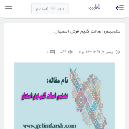
ورود
ثبت نام
خانه
بلاگ
تشخیص اصالت گلیم فرش اصفهان:
تشخیص اصالت گلیم فرش اصفهان:
بهمن 5, 1399 1:47 ق.ظ
594
0