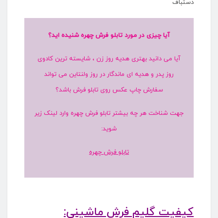
دستباف
آیا چیزی در مورد تابلو فرش چهره شنیده اید؟
آیا می دانید بهتری هدیه روز زن ، شایسته ترین کادوی
روز پدر و هدیه ای ماندگار در روز ولنتاین می تواند
سفارش چاپ عکس روی تابلو فرش باشد؟
جهت شناخت هر چه بیشتر تابلو فرش چهره وارد لینک زیر
شوید:
تابلو فرش چهره
کیفیت گلیم فرش ماشینی: