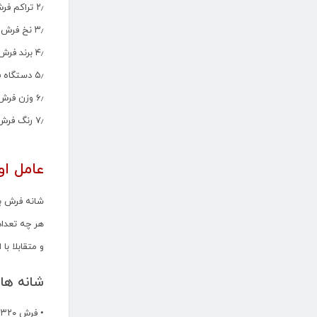
۲٫ تراکم فرش ماشینی
۳٫ نخ فرش ماشینی
۴٫ برند فرش ماشینی
۵٫ دستگاه فرش ماشینی
۶٫ وزن فرش ماشینی
۷٫ رنگ فرش ماشینی
عامل او
شانه فرش ب
هر چه تعداد
و متقابلا ب
شانه ها
• فرش ۳۲۰ شانه