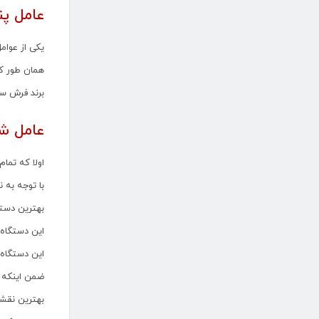
عامل پن
یکی از عوام
همان طور که
برند فرش س
عامل ش
اولا که تما
با توجه به 
بهترین دست
این دستگاه ها فرش های 
این دستگاه ه
ضمن اینکه د
بهترین نقشه