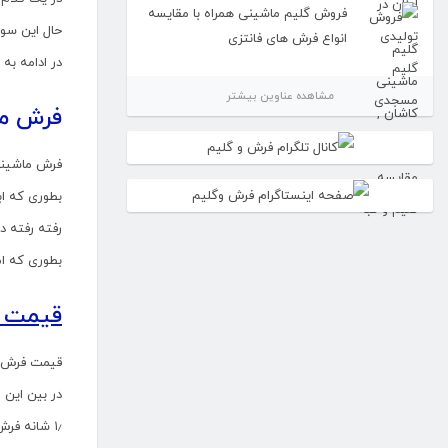
فروش گلیم ماشینی همراه با مقایسه
حال این سو
انواع فرش های فانتزی
در ادامه به
مشاهده عناوین بیشتر
فرش ما
فرش ماشینی با
بطوری که ابتدا در شهر ف
رفته رفته د
بطوری که ام
قیمت 
قیمت فرش م
در بین این 
۱٫ شانه فرش ماشینی