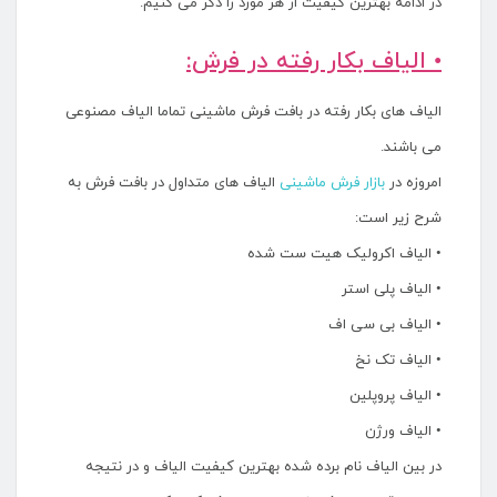
در ادامه بهترین کیفیت از هر مورد را ذکر می کنیم.
• الیاف بکار رفته در فرش:
الیاف های بکار رفته در بافت فرش ماشینی تماما الیاف مصنوعی
می باشند.
امروزه در
بازار فرش ماشینی
الیاف های متداول در بافت فرش به
شرح زیر است:
• الیاف اکرولیک هیت ست شده
• الیاف پلی استر
• الیاف بی سی اف
• الیاف تک نخ
• الیاف پروپلین
• الیاف ورژن
در بین الیاف نام برده شده بهترین کیفیت الیاف و در نتیجه