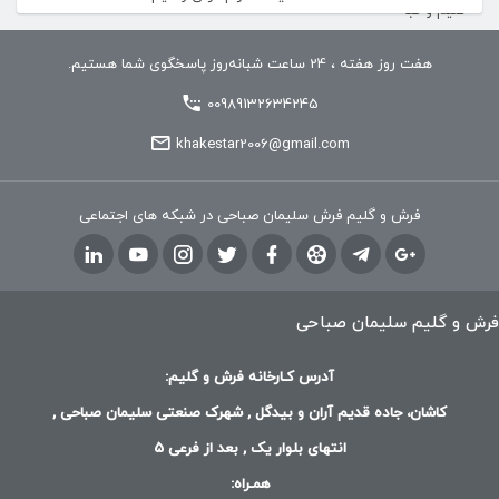
هفت روز هفته ، 24 ساعت شبانه‌روز پاسخگوی شما هستیم.
00989132634245
khakestar2006@gmail.com
فرش و گلیم فرش سلیمان صباحی در شبکه های اجتماعی
فرش و گلیم سلیمان صباحی
آدرس کـارخانه فرش و گلیم:
کاشان، جاده قدیم آران و بیدگل , شهرک صنعتی سلیمان صباحی ,
انتهای بلوار یک , بعد از فرعی 5
همـراه: