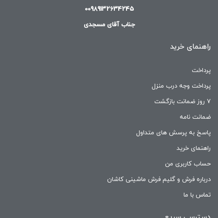
00989132634245
جناب آقای مسجدی
راهنمای خرید
پرداخت
پرداخت وجه درب منزل
۷ روز ضمانت بازگشت
ضمانت نامه
پاسخ به پرسش های متداول
راهنمای خرید
حساب کاربری من
درباره فرش و گلیم فرش ماشینی کاشان
تماس با ما
دسترسی سریع