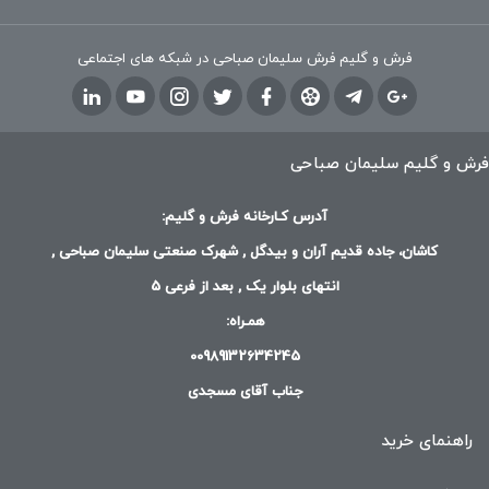
فرش و گلیم فرش سلیمان صباحی در شبکه های اجتماعی
فرش و گلیم سلیمان صباحی
آدرس کـارخانه فرش و گلیم:
کاشان، جاده قدیم آران و بیدگل , شهرک صنعتی سلیمان صباحی ,
انتهای بلوار یک , بعد از فرعی 5
همـراه:
00989132634245
جناب آقای مسجدی
راهنمای خرید