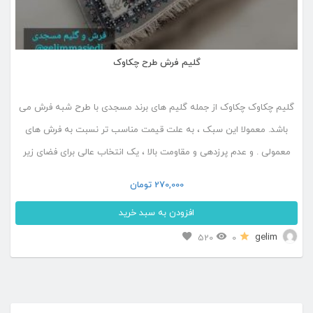
گلیم فرش طرح چکاوک
گلیم چکاوک چکاوک از جمله گلیم های برند مسجدی با طرح شبه فرش می
باشد. معمولا این سبک ، به علت قیمت مناسب تر نسبت به فرش های
معمولی . و عدم پرزدهی و مقاومت بالا ، یک انتخاب عالی برای فضای زیر
میز نهار خوری و حتی فضای جلو مبل و فضای نشیمن در […]
270,000
تومان
افزودن به سبد خرید
این
gelim
520
0
محصول
دارای
انواع