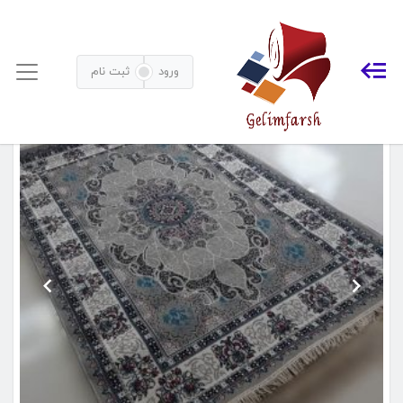
گلیم ماشینی فیلی
خانه
محصولات برچسب خورده “گلیم ماشینی فیلی”
ورود
ثبت نام