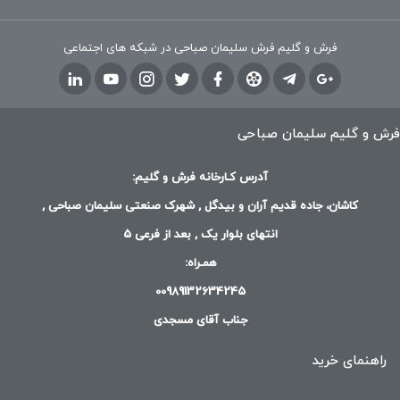
فرش و گلیم فرش سلیمان صباحی در شبکه های اجتماعی
فرش و گلیم سلیمان صباحی
آدرس کـارخانه فرش و گلیم:
کاشان، جاده قدیم آران و بیدگل , شهرک صنعتی سلیمان صباحی ,
انتهای بلوار یک , بعد از فرعی 5
همـراه:
00989132634245
جناب آقای مسجدی
راهنمای خرید