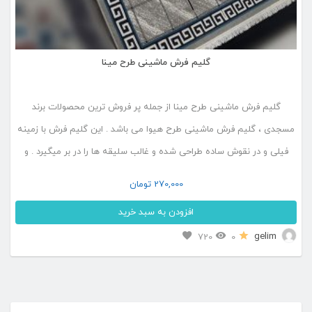
گلیم فرش ماشینی طرح مینا
گلیم فرش ماشینی طرح مینا از جمله پر فروش ترین محصولات برند
مسجدی ، گلیم فرش ماشینی طرح هیوا می باشد . این گلیم فرش با زمینه
فیلی و در نقوش ساده طراحی شده و غالب سلیقه ها را در بر میگیرد . و
همچنین به علت سادگی در طراحی جذابیت خاصی به فضا می […]
270,000
تومان
افزودن به سبد خرید
این
gelim
720
0
محصول
دارای
انواع