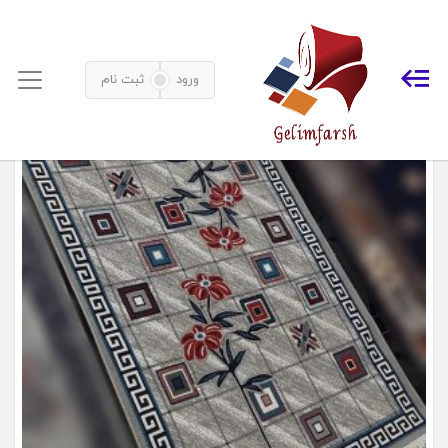
گلیم فرش ماشینی طرح مینا
خانه
محصولات برچسب خورده “گلیم فرش ماشینی طرح مینا”
ورود
ثبت نام