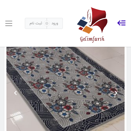
گلیم فانتزی
خانه
محصولات برچسب خورده “گلیم فانتزی”
ورود
ثبت نام