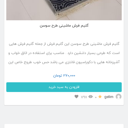
گلیم فرش ماشینی طرح سوسن
گلیم فرش ماشینی طرح سوسن این گلیم فرش از جمله گلیم فرش هایی
است که طرحی بسیار دلنشین دارد . مناسب برای استفاده در اتاق خواب و
آشپزخانه هایی با دکوراسیون فانتزی می باشد حس خوب طروح خاص این
گلیم در کنار رنگ آمیزی نود و سرد خاصیت این گلیم را دو چندان کرده است
270,000
تومان
[…]
افزودن به سبد خرید
این
gelim
797
0
محصول
دارای
انواع