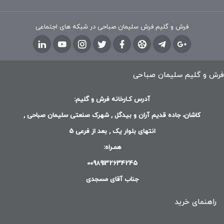
فرش و گلیم فرش سلیمان صباحی در شبکه های اجتماعی
فرش و گلیم سلیمان صباحی
آدرس کـارخانه فرش و گلیم:
کاشان، جاده قدیم آران و بیدگل , شهرک صنعتی سلیمان صباحی ,
انتهای بلوار یک , بعد از فرعی 5
همـراه:
00989132634245
جناب آقای مسجدی
راهنمای خرید