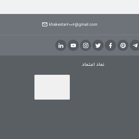
khakestar2006@gmail.com
نماد اعتماد