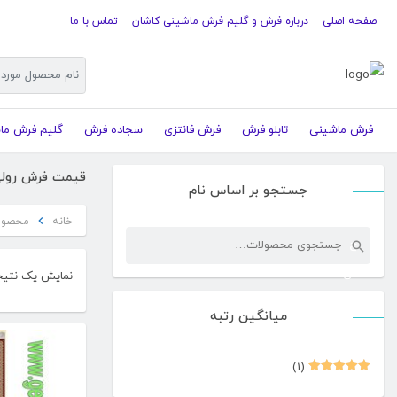
صفحه اصلی
درباره فرش و گلیم فرش ماشینی کاشان
تماس با ما
فرش ماشینی
تابلو فرش
فرش فانتزی
سجاده فرش
گلیم فرش ما
قیمت فرش رول
جستجو بر اساس نام
خانه
محصولا
جستجو
ج
برای:
س
نمایش یک نتیج
ت
میانگین رتبه
ج
و
(1)
نمره
5
از
5