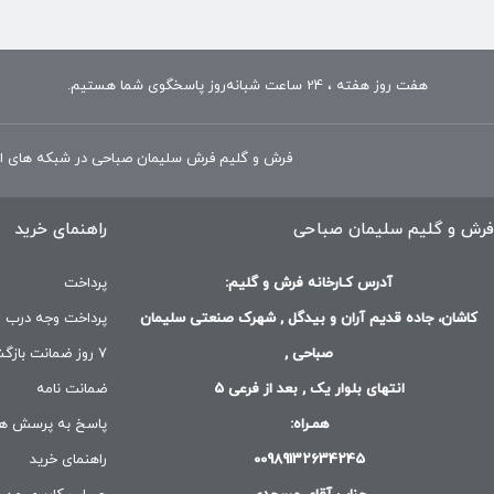
هفت روز هفته ، 24 ساعت شبانه‌روز پاسخگوی شما هستیم.
فرش و گلیم فرش سلیمان صباحی در شبکه های ا
فرش و گلیم سلیمان صباحی
راهنمای خرید
آدرس کـارخانه فرش و گلیم:
پرداخت
کاشان، جاده قدیم آران و بیدگل , شهرک صنعتی سلیمان
پرداخت وجه درب م
صباحی ,
۷ روز ضمانت بازگشت
انتهای بلوار یک , بعد از فرعی 5
ضمانت نامه
همـراه:
پاسخ به پرسش ها
00989132634245
راهنمای خرید