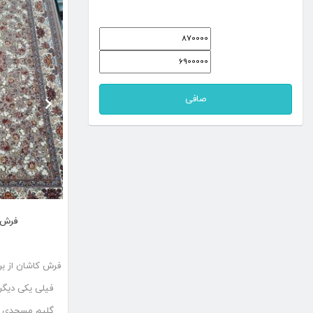
و
حداقل
حداكثر
قیمت
قيمت
صافی
فرش 
فیلی یکی دیگر
گلیم مسجدی می