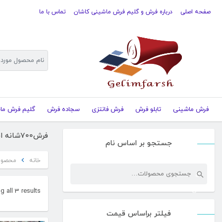
صفحه اصلی
درباره فرش و گلیم فرش ماشینی کاشان
تماس با ما
فرش ماشینی
تابلو فرش
فرش فانتزی
سجاده فرش
گلیم فرش ما
فرش700شانه افشان سرمه ای
جستجو بر اساس نام
خانه
محصولات بر
جستجو
ج
برای:
س
 all 3 results
ت
فیلتر براساس قیمت
ج