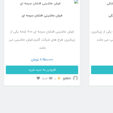
کی
فرش ماشینی افشان سرمه ای
فشان مشکی ۷۰۰ شانه یکی از زیباترین
فرش ماشینی افشان سرمه ای ۷۰۰ شانه یکی از
ی می باشد.
زیباترین طرح های شرکت گلیم فرش ماشینی می
باشد.
2,950,000
تومان
افزودن به سبد خرید
این
gelim
1107
0
محصول
دارای
انواع
مختلفی