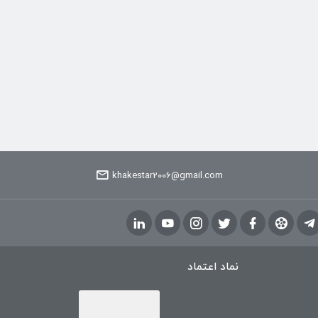
می
باشد.
گزینه
ها
ممکن
است
در
صفحه
khakestar2006@gmail.com
محصول
انتخاب
شوند
نماد اعتماد