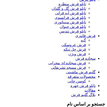
تابلو فرش منظره
تابلو فرش گل و گلدان
تابلو فرش آیه قرانی
تابلو فرش فرانسوی
تابلو فرش مینیاتوری
تابلو فرش حیوان
تابلو فرش تندیس
فرش فانتزی
گبه
فرش عروسکی
فرش چل تیکه
فرش ویژن
سجاده فرش
فرش سجاده ای محرابی
فرش مسجد تشریفاتی
گلیم فرش ماشینی
محصولات متفرقه
کوسن چاپی
تابلو فرش چهره
مقالات
بلاگ گلیم فرش
جستجو بر اساس نام