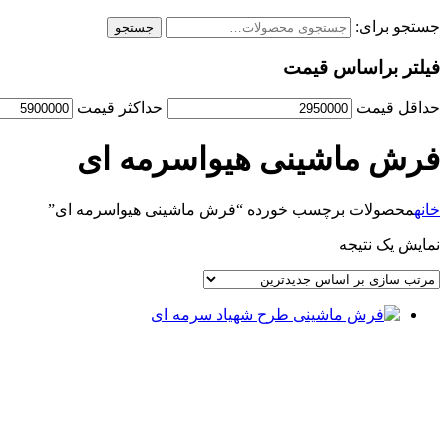
جستجو برای:
جستجو
فیلتر براساس قیمت
حداقل قیمت
حداكثر قيمت
فرش ماشینی هیواسرمه ای
خانه
محصولات برچسب خورده “فرش ماشینی هیواسرمه ای”
نمایش یک نتیجه