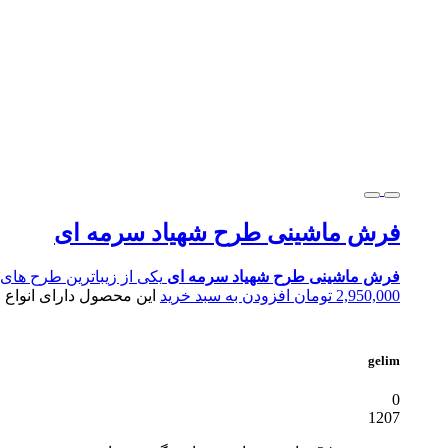
فرش ماشینی طرح شهیاد سرمه ای
فرش ماشینی طرح شهیاد سرمه ای
یکی از زیباترین طرح ه
2,950,000
تومان
افزودن به سبد خرید
این محصول دارای انواع
gelim
0
1207