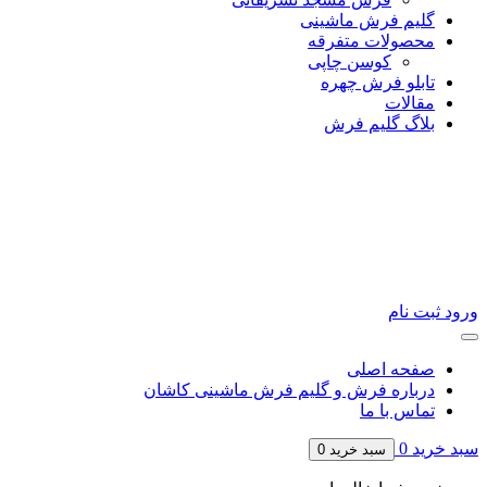
گلیم فرش ماشینی
محصولات متفرقه
کوسن چاپی
تابلو فرش چهره
مقالات
بلاگ گلیم فرش
ورود
ثبت نام
صفحه اصلی
درباره فرش و گلیم فرش ماشینی کاشان
تماس با ما
سبد خرید
0
سبد خرید
0