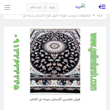
فرش طرح گلستان سرمه ای
ورود
ثبت نام
خانه
محصولات برچسب خورده “فرش طرح گلستان سرمه ای”
فرش ماشینی گلستان سرمه ای کاشان