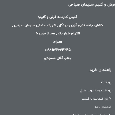
فرش و گلیم سلیمان صباحی
آدرس کـارخانه فرش و گلیم:
کاشان، جاده قدیم آران و بیدگل , شهرک صنعتی سلیمان صباحی ,
انتهای بلوار یک , بعد از فرعی 5
همـراه:
00989132634245
جناب آقای مسجدی
راهنمای خرید
پرداخت
پرداخت وجه درب منزل
۷ روز ضمانت بازگشت
ضمانت نامه