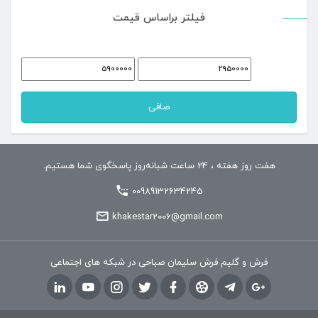
ت
ها
فیلتر براساس قیمت
ج
ممکن
و
است
حداقل
حداكثر
در
قیمت
قيمت
صفحه
صافی
محصول
انتخاب
هفت روز هفته ، 24 ساعت شبانه‌روز پاسخگوی شما هستیم.
شوند
00989132634245
khakestar2006@gmail.com
فرش و گلیم فرش سلیمان صباحی در شبکه های اجتماعی