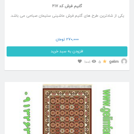
گلیم فرش کد ۲۱۷
یکی از شادترین طرح های گلیم فرش ماشینی سلیمان صباحی می باشد.
270,000
تومان
افزودن به سبد خرید
این
gelim
1001
5
محصول
دارای
انواع
مختلفی
می
باشد.
گزینه