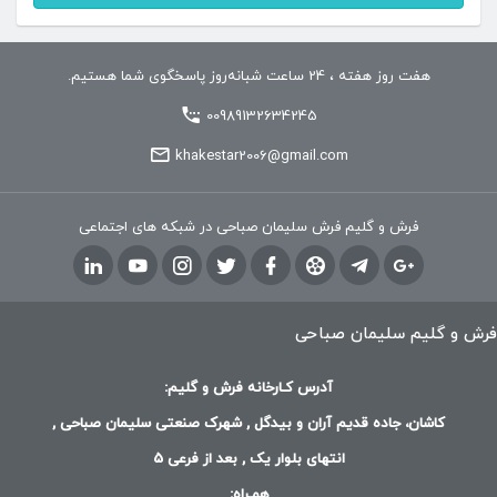
هفت روز هفته ، 24 ساعت شبانه‌روز پاسخگوی شما هستیم.
00989132634245
khakestar2006@gmail.com
فرش و گلیم فرش سلیمان صباحی در شبکه های اجتماعی
فرش و گلیم سلیمان صباحی
آدرس کـارخانه فرش و گلیم:
کاشان، جاده قدیم آران و بیدگل , شهرک صنعتی سلیمان صباحی ,
انتهای بلوار یک , بعد از فرعی 5
همـراه: