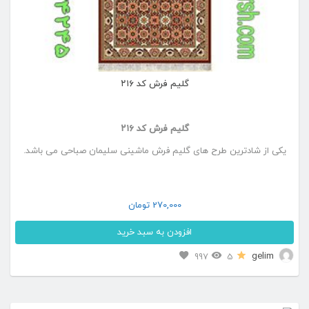
ها
ممکن
است
در
گلیم فرش کد ۲۱۶
صفحه
محصول
گلیم فرش کد ۲۱۶
انتخاب
یکی از شادترین طرح های گلیم فرش ماشینی سلیمان صباحی می باشد.
شوند
270,000
تومان
افزودن به سبد خرید
این
gelim
997
5
محصول
دارای