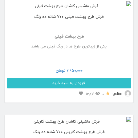
انتخاب
انواع
شوند
فرش طرح بهشت فیلی ۷۰۰ شانه ده رنگ
مختلفی
می
طرح بهشت فیلی
باشد.
یکی از زیباترین طرح ها در رنگ فیلی می باشد
گزینه
ها
ممکن
2,950,000
تومان
است
افزودن به سبد خرید
در
این
gelim
1287
0
صفحه
محصول
محصول
دارای
انتخاب
انواع
شوند
فرش طرح بهشت کاربنی ۷۰۰ شانه ده رنگ
مختلفی