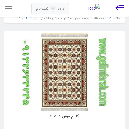
خرید فرش ماشینی ارزان
ورود
ثبت نام
خانه
محصولات برچسب خورده “خرید فرش ماشینی ارزان”
برگه 2
گلیم فرش کد ۲۱۷