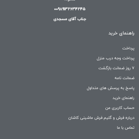
00989132634245
جناب آقای مسجدی
راهنمای خرید
پرداخت
پرداخت وجه درب منزل
۷ روز ضمانت بازگشت
ضمانت نامه
پاسخ به پرسش های متداول
راهنمای خرید
حساب کاربری من
درباره فرش و گلیم فرش ماشینی کاشان
تماس با ما