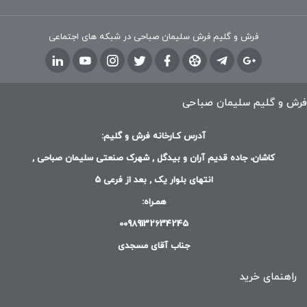
فرش و گلیم فرش سلیمان صباحی در شبکه های اجتماعی
فرش و گلیم سلیمان صباحی
آدرس کـارخانه فرش و گلیم:
کاشان، جاده قدیم آران و بیدگل , شهرک صنعتی سلیمان صباحی ,
انتهای بلوار یک , بعد از فرعی 5
همـراه:
00989132634245
جناب آقای مسجدی
راهنمای خرید