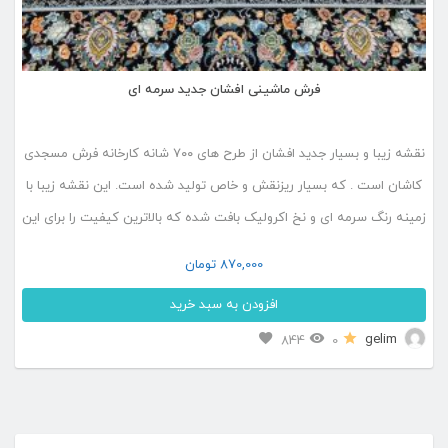
فرش ماشینی افشان جدید سرمه ای
نقشه زیبا و بسیار جدید افشان از طرح های ۷۰۰ شانه کارخانه فرش مسجدی
کاشان است . که بسیار ریزنقش و خاص تولید شده است. این نقشه زیبا با
زمینه رنگ سرمه ای و نخ اکرولیک بافت شده که بالاترین کیفیت را برای این
فرش به وجود آورده است. این فرش به صورت نقشه افشان […]
870,000
تومان
افزودن به سبد خرید
این
gelim
844
0
محصول
دارای
انواع