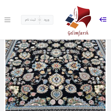
انواع فرش 700 شانه کاشان
خانه
محصولات برچسب خورده “انواع فرش 700 شانه کاشان”
ورود
ثبت نام