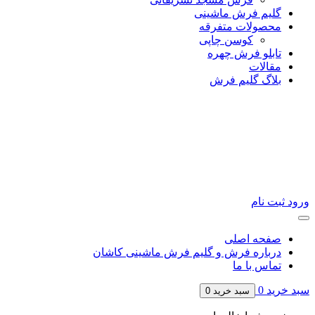
گلیم فرش ماشینی
محصولات متفرقه
کوسن چاپی
تابلو فرش چهره
مقالات
بلاگ گلیم فرش
ورود
ثبت نام
صفحه اصلی
درباره فرش و گلیم فرش ماشینی کاشان
تماس با ما
سبد خرید
0
سبد خرید
0