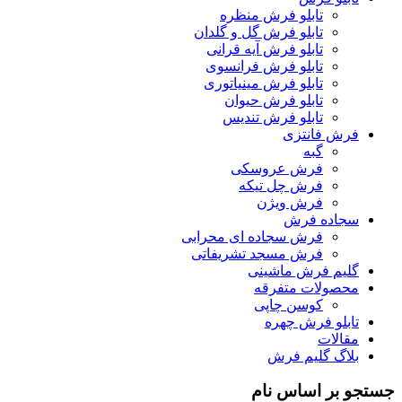
تابلو فرش منظره
تابلو فرش گل و گلدان
تابلو فرش آیه قرانی
تابلو فرش فرانسوی
تابلو فرش مینیاتوری
تابلو فرش حیوان
تابلو فرش تندیس
فرش فانتزی
گبه
فرش عروسکی
فرش چل تیکه
فرش ویژن
سجاده فرش
فرش سجاده ای محرابی
فرش مسجد تشریفاتی
گلیم فرش ماشینی
محصولات متفرقه
کوسن چاپی
تابلو فرش چهره
مقالات
بلاگ گلیم فرش
جستجو بر اساس نام