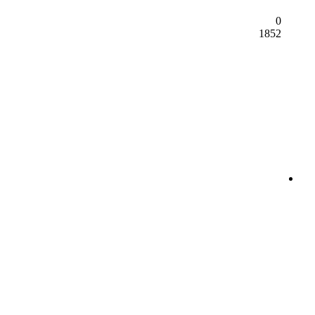
0
1852