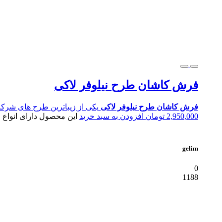
فرش کاشان طرح نیلوفر لاکی
فرش کاشان طرح نیلوفر لاکی
یکی از زیباترین طرح های ش
2,950,000
تومان
افزودن به سبد خرید
این محصول دارای انواع
gelim
0
1188